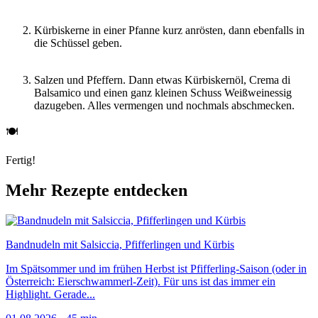
Kürbiskerne in einer Pfanne kurz anrösten, dann ebenfalls in
die Schüssel geben.
Salzen und Pfeffern. Dann etwas Kürbiskernöl, Crema di
Balsamico und einen ganz kleinen Schuss Weißweinessig
dazugeben. Alles vermengen und nochmals abschmecken.
🍽
Fertig!
Mehr Rezepte entdecken
Bandnudeln mit Salsiccia, Pfifferlingen und Kürbis
Im Spätsommer und im frühen Herbst ist Pfifferling-Saison (oder in
Österreich: Eierschwammerl-Zeit). Für uns ist das immer ein
Highlight. Gerade...