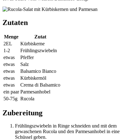
Zutaten
Menge
Zutat
2EL
Kürbiskerne
1-2
Frühlingszwiebeln
etwas
Pfeffer
etwas
Salz
etwas
Balsamico Bianco
etwas
Kürbiskernöl
etwas
Crema di Balsamico
ein paar
Parmesanhobel
50-75g
Rucola
Zubereitung
Frühlingszwiebeln in Ringe schneiden und mit dem
gewaschenen Rucola und den Parmesanhobel in eine
Schüssel geben.