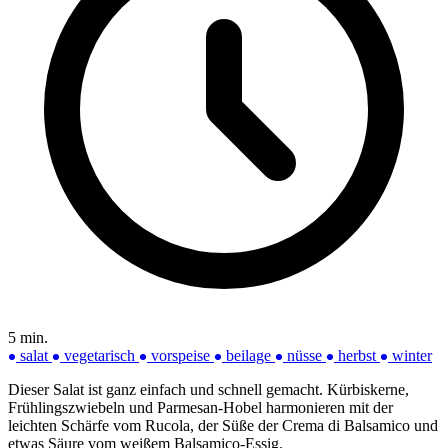
5 min.
salat
vegetarisch
vorspeise
beilage
nüsse
herbst
winter
Dieser Salat ist ganz einfach und schnell gemacht. Kürbiskerne,
Frühlingszwiebeln und Parmesan-Hobel harmonieren mit der
leichten Schärfe vom Rucola, der Süße der Crema di Balsamico und
etwas Säure vom weißem Balsamico-Essig.