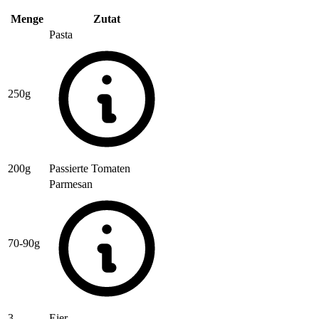
Menge
Zutat
Pasta
250g
200g
Passierte Tomaten
Parmesan
70-90g
3
Eier