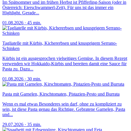
Im Spätsommer und im frühen Herbst ist Pfifferling-Saison (oder in
Österreich: Eierschwammerl-Zeit). Für uns ist das immer ein
Highlight. Gerade...
01.08.2026
·
45 min.
Tagliatelle mit Kürbis, Kichererbsen und knusprigem Serrano-
Schinken
Kürbis ist ein ausgesprochen vielseitiges Gemüse. In diesem Rezept
verwenden wir Hokkaido-Kürbis und bereiten damit eine Sauce für
Pasta zu. Dazu...
01.08.2026
·
30 min.
Pasta mit Garnelen, Kirschtomaten, Pistazien-Pesto und Burrata
Wenn es mal etwas Besonderes sein darf, ohne zu kompliziert zu
sein, ist diese Pasta genau das Richtige. Gebratene Garnelen, Pasta
und...
29.07.2026
·
35 min.