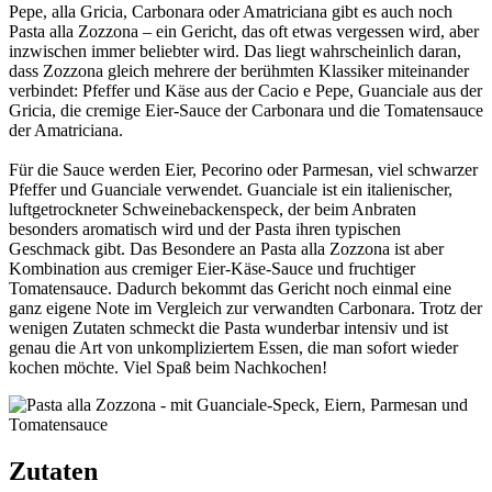
Pepe, alla Gricia, Carbonara oder Amatriciana gibt es auch noch
Pasta alla Zozzona – ein Gericht, das oft etwas vergessen wird, aber
inzwischen immer beliebter wird. Das liegt wahrscheinlich daran,
dass Zozzona gleich mehrere der berühmten Klassiker miteinander
verbindet: Pfeffer und Käse aus der Cacio e Pepe, Guanciale aus der
Gricia, die cremige Eier-Sauce der Carbonara und die Tomatensauce
der Amatriciana.
Für die Sauce werden Eier, Pecorino oder Parmesan, viel schwarzer
Pfeffer und Guanciale verwendet. Guanciale ist ein italienischer,
luftgetrockneter Schweinebackenspeck, der beim Anbraten
besonders aromatisch wird und der Pasta ihren typischen
Geschmack gibt. Das Besondere an Pasta alla Zozzona ist aber
Kombination aus cremiger Eier-Käse-Sauce und fruchtiger
Tomatensauce. Dadurch bekommt das Gericht noch einmal eine
ganz eigene Note im Vergleich zur verwandten Carbonara. Trotz der
wenigen Zutaten schmeckt die Pasta wunderbar intensiv und ist
genau die Art von unkompliziertem Essen, die man sofort wieder
kochen möchte. Viel Spaß beim Nachkochen!
Zutaten