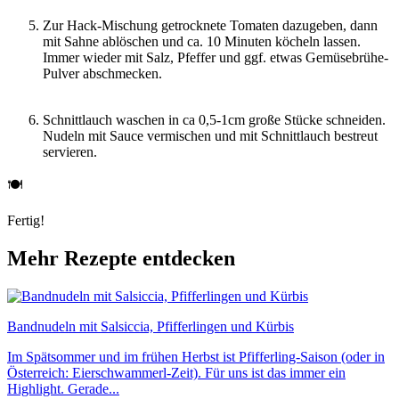
Zur Hack-Mischung getrocknete Tomaten dazugeben, dann
mit Sahne ablöschen und ca. 10 Minuten köcheln lassen.
Immer wieder mit Salz, Pfeffer und ggf. etwas Gemüsebrühe-
Pulver abschmecken.
Schnittlauch waschen in ca 0,5-1cm große Stücke schneiden.
Nudeln mit Sauce vermischen und mit Schnittlauch bestreut
servieren.
🍽
Fertig!
Mehr Rezepte entdecken
Bandnudeln mit Salsiccia, Pfifferlingen und Kürbis
Im Spätsommer und im frühen Herbst ist Pfifferling-Saison (oder in
Österreich: Eierschwammerl-Zeit). Für uns ist das immer ein
Highlight. Gerade...