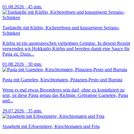
01.08.2026
·
45 min.
Tagliatelle mit Kürbis, Kichererbsen und knusprigem Serrano-
Schinken
Kürbis ist ein ausgesprochen vielseitiges Gemüse. In diesem Rezept
verwenden wir Hokkaido-Kürbis und bereiten damit eine Sauce für
Pasta zu. Dazu...
01.08.2026
·
30 min.
Pasta mit Garnelen, Kirschtomaten, Pistazien-Pesto und Burrata
Wenn es mal etwas Besonderes sein darf, ohne zu kompliziert zu
sein, ist diese Pasta genau das Richtige. Gebratene Garnelen, Pasta
und...
29.07.2026
·
35 min.
Spaghetti mit Erbsenpüree, Kirschtomaten und Feta