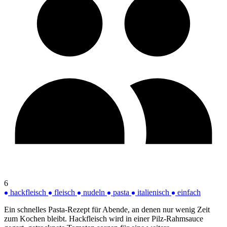
6
hackfleisch
fleisch
nudeln
pasta
italienisch
einfach
Ein schnelles Pasta-Rezept für Abende, an denen nur wenig Zeit
zum Kochen bleibt. Hackfleisch wird in einer Pilz-Rahmsauce