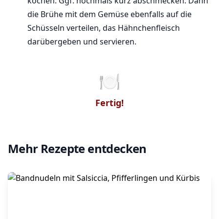
kochen. Ggf. nochmals kurz abschmecken. Dann
die Brühe mit dem Gemüse ebenfalls auf die
Schüsseln verteilen, das Hähnchenfleisch
darübergeben und servieren.
🍽
Fertig!
Mehr Rezepte entdecken