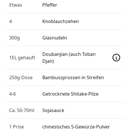
Etwas
Pfeffer
4
Knoblauchzehen
300g
Glasnudeln
Doubanjian (auch Toban
1EL gehäuft
Djan)
250g-Dose
Bambussprossen in Streifen
4-6
Getrocknete Shitake-Pilze
Ca. 50-70ml
Sojasauce
1 Prise
chinesisches 5-Gewürze-Pulver