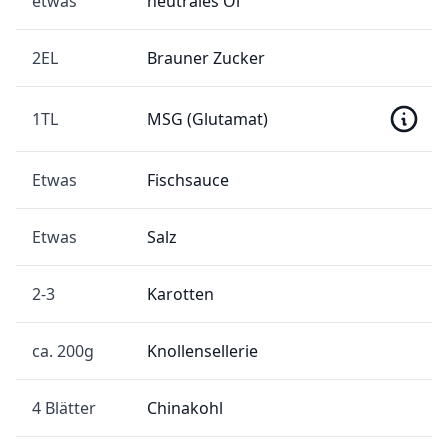
etwas
neutrales Öl
2EL
Brauner Zucker
1TL
MSG (Glutamat)
Etwas
Fischsauce
Etwas
Salz
2-3
Karotten
ca. 200g
Knollensellerie
4 Blätter
Chinakohl