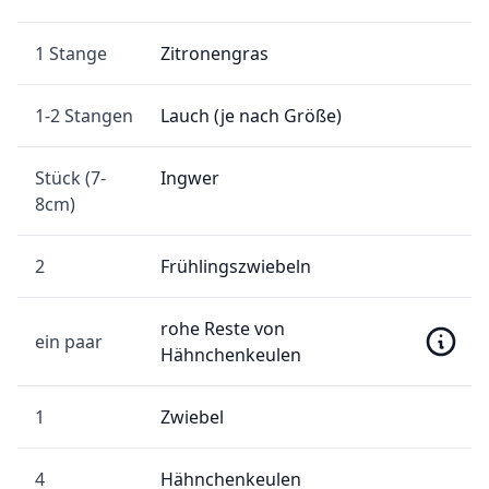
1 Stange
Zitronengras
1-2 Stangen
Lauch (je nach Größe)
Stück (7-
Ingwer
8cm)
2
Frühlingszwiebeln
rohe Reste von
ein paar
Hähnchenkeulen
1
Zwiebel
4
Hähnchenkeulen